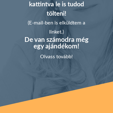
kattintva le is tudod
tölteni!
(E-mail-ben is elküldtem a
linket.)
De van számodra még
egy ajándékom!
Olvass tovább!