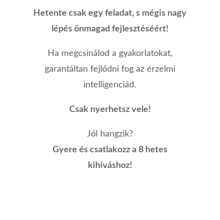
Hetente csak egy feladat, s mégis nagy
lépés önmagad fejlesztéséért!
Ha megcsinálod a gyakorlatokat,
garantáltan fejlődni fog az érzelmi
intelligenciád.
Csak nyerhetsz vele!
Jól hangzik?
Gyere és csatlakozz a 8 hetes
kihíváshoz!