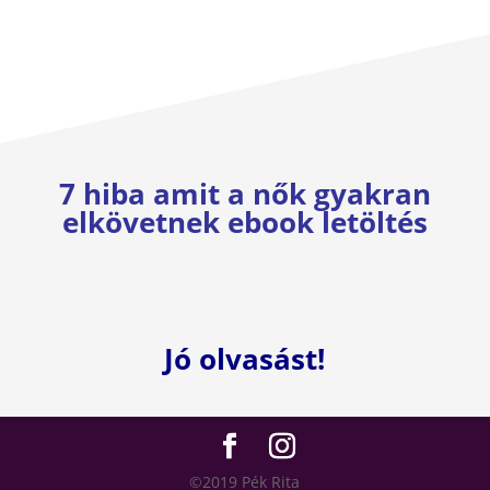
7 hiba amit a nők gyakran
elkövetnek ebook letöltés
Jó olvasást!
©2019 Pék Rita