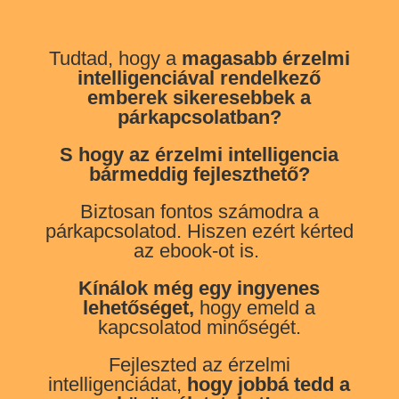
Tudtad, hogy a
magasabb érzelmi
intelligenciával rendelkező
emberek sikeresebbek a
párkapcsolatban?
S hogy az érzelmi intelligencia
bármeddig fejleszthető?
Biztosan fontos számodra a
párkapcsolatod. Hiszen ezért kérted
az ebook-ot is.
Kínálok még egy ingyenes
lehetőséget,
hogy emeld a
kapcsolatod minőségét.
Fejleszted az érzelmi
intelligenciádat,
hogy jobbá tedd a