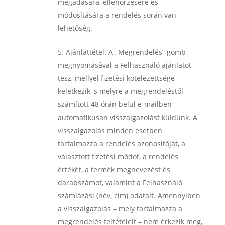
megadására, ellenőrzésére és
módosítására a rendelés során van
lehetőség.
Ajánlattétel:
A „Megrendelés” gomb
megnyomásával a Felhasználó ajánlatot
tesz, mellyel fizetési kötelezettsége
keletkezik, s melyre a megrendeléstől
számított 48 órán belül e-mailben
automatikusan visszaigazolást küldünk. A
visszaigazolás minden esetben
tartalmazza a rendelés azonosítóját, a
választott fizetési módot, a rendelés
értékét, a termék megnevezést és
darabszámot, valamint a Felhasználó
számlázási (név, cím) adatait. Amennyiben
a visszaigazolás – mely tartalmazza a
megrendelés feltételeit – nem érkezik meg,