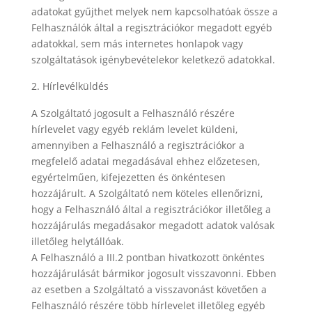
adatokat gyűjthet melyek nem kapcsolhatóak össze a
Felhasználók által a regisztrációkor megadott egyéb
adatokkal, sem más internetes honlapok vagy
szolgáltatások igénybevételekor keletkező adatokkal.
Hírlevélküldés
A Szolgáltató jogosult a Felhasználó részére
hírlevelet vagy egyéb reklám levelet küldeni,
amennyiben a Felhasználó a regisztrációkor a
megfelelő adatai megadásával ehhez előzetesen,
egyértelműen, kifejezetten és önkéntesen
hozzájárult. A Szolgáltató nem köteles ellenőrizni,
hogy a Felhasználó által a regisztrációkor illetőleg a
hozzájárulás megadásakor megadott adatok valósak
illetőleg helytállóak.
A Felhasználó a III.2 pontban hivatkozott önkéntes
hozzájárulását bármikor jogosult visszavonni. Ebben
az esetben a Szolgáltató a visszavonást követően a
Felhasználó részére több hírlevelet illetőleg egyéb