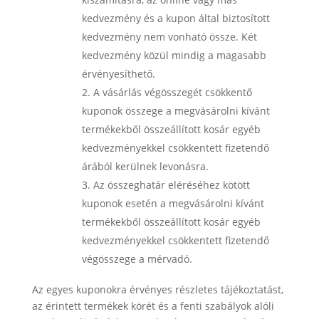
kedvezmény és a kupon által biztosított
kedvezmény nem vonható össze. Két
kedvezmény közül mindig a magasabb
érvényesíthető.
A vásárlás végösszegét csökkentő
kuponok összege a megvásárolni kívánt
termékekből összeállított kosár egyéb
kedvezményekkel csökkentett fizetendő
árából kerülnek levonásra.
Az összeghatár eléréséhez kötött
kuponok esetén a megvásárolni kívánt
termékekből összeállított kosár egyéb
kedvezményekkel csökkentett fizetendő
végösszege a mérvadó.
Az egyes kuponokra érvényes részletes tájékoztatást,
az érintett termékek körét és a fenti szabályok alóli