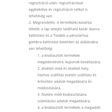
regisztráció után, regisztrációval
egybekötve és regisztráció nélkül is
lehetőség van.
Megrendelés:
A termék(ek) kosárba
tételét, a lap tetején található kosár ikonra
kattintást és a Tovább a pénztárhoz
gombra kattintást követően az alábbiakra
van lehetőség:
a kiválasztott termékek
megtekintésére, kuponok beváltására,
átvételi mód és átvételi hely,
házhoz szállítás esetén szállítási és
értesítési adatok megadására és
módosítására,
fizetési mód kiválasztására,
számlázási adatok megadására,
a kiválasztott termékek, a megadott