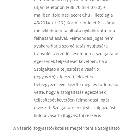
útján telefonon (+36-70-364-0720), e-
mailben (foldine@ecorex.hu), illetőleg a
45/2014. (II. 26.) Korm. rendelet 2. számú
mellékletében található nyilatkozatminta
felhasználásával. Felmondási jogát nem
gyakorolhatja szolgáltatás nyújtására
irányuló szerződés esetében a szolgáltatás
egészének teljesítését követően, ha a
Szolgáltató a teljesítést a vásárló
(fogyasztó) kifejezett, előzetes
beleegyezésével kezdte meg, és tudomásul
vette, hogy a szolgáltatás egészének
teljesítését követően felmondási jogát
elveszíti. Szolgáltató erről visszaigazolást
küld a vásárló (fogyasztó) részére.
A vásárló (fogyasztó) köteles megtéríteni a Szolgáltató