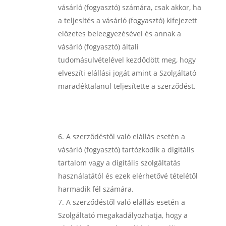
vásárló (fogyasztó) számára, csak akkor, ha
a teljesítés a vásárló (fogyasztó) kifejezett
előzetes beleegyezésével és annak a
vásárló (fogyasztó) általi
tudomásulvételével kezdődött meg, hogy
elveszíti elállási jogát amint a Szolgáltató
maradéktalanul teljesítette a szerződést.
A szerződéstől való elállás esetén a
vásárló (fogyasztó) tartózkodik a digitális
tartalom vagy a digitális szolgáltatás
használatától és ezek elérhetővé tételétől
harmadik fél számára.
A szerződéstől való elállás esetén a
Szolgáltató megakadályozhatja, hogy a