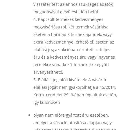
visszatérítést az ahhoz szükséges adatok
megadásával elévülési időn belül.
Kapcsolt termékek kedvezményes
megvásárlása (pl. két termék vásárlása
esetén a harmadik termék ajándék, vagy
extra kedvezménnyel érhető el) esetén az
elállási jog az akcióban érintett- a teljes
áru és a kedvezményes áru vagy ingyenes
termékre vonatkozó–termékekre együtt
érvényesíthető.
Elállási jog alóli kivételek:
A vásárló
elállási jogát nem gyakorolhatja a 45/2014.
Korm. rendelet 29. §-ában foglaltak esetén,
így különösen
olyan nem előre gyártott áru esetében,
amelyet a vásárló utasítása alapján vagy