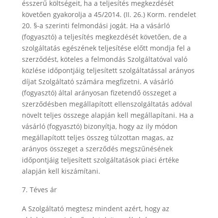
ésszerű költségeit, ha a teljesítés megkezdését
követően gyakorolja a 45/2014. (II. 26.) Korm. rendelet
20. §-a szerinti felmondási jogát. Ha a vásárló
(fogyasztó) a teljesítés megkezdését követően, de a
szolgáltatás egészének teljesítése előtt mondja fel a
szerződést, köteles a felmondás Szolgáltatóval való
közlése időpontjáig teljesített szolgáltatással arányos
díjat Szolgáltató számára megfizetni. A vásárló
(fogyasztó) által arányosan fizetendő összeget a
szerződésben megállapított ellenszolgáltatás adóval
növelt teljes összege alapján kell megállapítani. Ha a
vásárló (fogyasztó) bizonyítja, hogy az ily módon
megállapított teljes összeg túlzottan magas, az
arányos összeget a szerződés megszűnésének
időpontjáig teljesített szolgáltatások piaci értéke
alapján kell kiszámítani.
Téves ár
A Szolgáltató megtesz mindent azért, hogy az