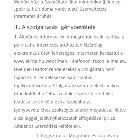
Webáruház
: a Szolgáltató által mindenkor (jelenleg
„pekrita.hu”; domain-név alatt) üzemeltetett
internetes áruház.
III. A szolgáltatás igénybevétele
Általános információk: A megrendelések leadása a
pekrita.hu internetes áruházban kizárólag
elektronikus úton lehetséges, interneten keresztül a
www.ekrita.hu webcímen. Telefonon, faxon, e-mailen,
levélben leadott rendeléseket a Szolgáltató nem
fogad el. A rendelésekkel kapcsolatos
tájékoztatásokat a Szolgáltató szintén elektronikus
úton küldi el a Felhasználók részére.A rendelés
leadása során kötelező a szolgáltatás
igénybevételéhez szükséges adatok megadása, illetve
a csillaggal jelölt nyilatkozatok elfogadása (pl. az
Általános Szerződési Feltételek).
Regisztráció:
Megrendelés leadására