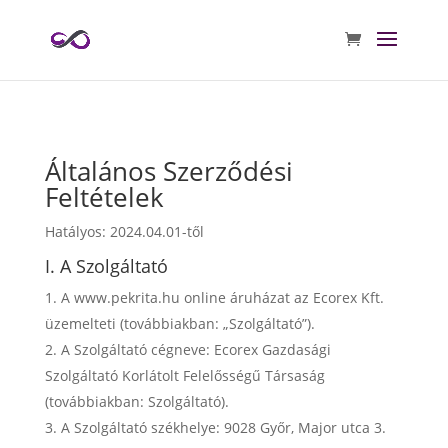
Általános Szerződési
Feltételek
Hatályos: 2024.04.01-től
I. A Szolgáltató
A www.pekrita.hu online áruházat az Ecorex Kft.
üzemelteti (továbbiakban: „Szolgáltató”).
A Szolgáltató cégneve: Ecorex Gazdasági
Szolgáltató Korlátolt Felelősségű Társaság
(továbbiakban: Szolgáltató).
A Szolgáltató székhelye: 9028 Győr, Major utca 3.