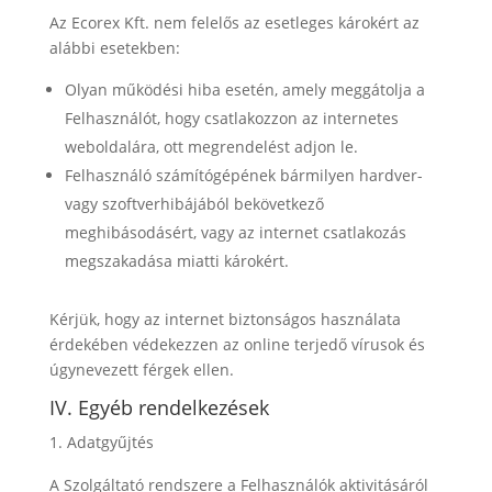
Az Ecorex Kft. nem felelős az esetleges károkért az
alábbi esetekben:
Olyan működési hiba esetén, amely meggátolja a
Felhasználót, hogy csatlakozzon az internetes
weboldalára, ott megrendelést adjon le.
Felhasználó számítógépének bármilyen hardver-
vagy szoftverhibájából bekövetkező
meghibásodásért, vagy az internet csatlakozás
megszakadása miatti károkért.
Kérjük, hogy az internet biztonságos használata
érdekében védekezzen az online terjedő vírusok és
úgynevezett férgek ellen.
IV. Egyéb rendelkezések
Adatgyűjtés
A Szolgáltató rendszere a Felhasználók aktivitásáról