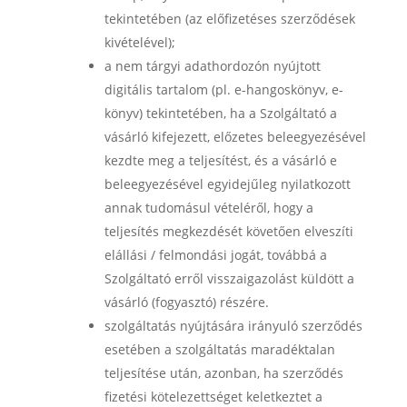
tekintetében (az előfizetéses szerződések
kivételével);
a nem tárgyi adathordozón nyújtott
digitális tartalom (pl. e-hangoskönyv, e-
könyv) tekintetében, ha a Szolgáltató a
vásárló kifejezett, előzetes beleegyezésével
kezdte meg a teljesítést, és a vásárló e
beleegyezésével egyidejűleg nyilatkozott
annak tudomásul vételéről, hogy a
teljesítés megkezdését követően elveszíti
elállási / felmondási jogát, továbbá a
Szolgáltató erről visszaigazolást küldött a
vásárló (fogyasztó) részére.
szolgáltatás nyújtására irányuló szerződés
esetében a szolgáltatás maradéktalan
teljesítése után, azonban, ha szerződés
fizetési kötelezettséget keletkeztet a