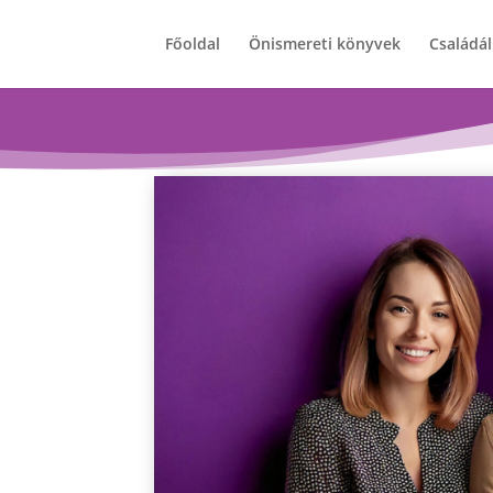
Főoldal
Önismereti könyvek
Családál