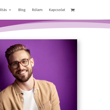
lítás
Blog
Rólam
Kapcsolat