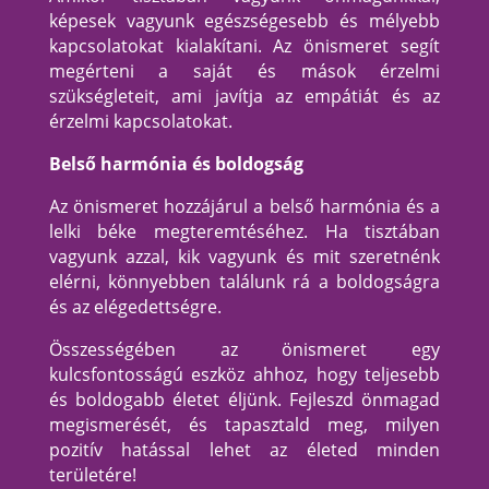
képesek vagyunk egészségesebb és mélyebb
kapcsolatokat kialakítani. Az önismeret segít
megérteni a saját és mások érzelmi
szükségleteit, ami javítja az empátiát és az
érzelmi kapcsolatokat.
Belső harmónia és boldogság
Az önismeret hozzájárul a belső harmónia és a
lelki béke megteremtéséhez. Ha tisztában
vagyunk azzal, kik vagyunk és mit szeretnénk
elérni, könnyebben találunk rá a boldogságra
és az elégedettségre.
Összességében az önismeret egy
kulcsfontosságú eszköz ahhoz, hogy teljesebb
és boldogabb életet éljünk. Fejleszd önmagad
megismerését, és tapasztald meg, milyen
pozitív hatással lehet az életed minden
területére!