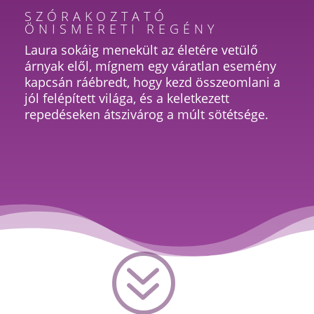
SZÓRAKOZTATÓ
ÖNISMERETI REGÉNY
Laura sokáig menekült az életére vetülő
árnyak elől, mígnem egy váratlan esemény
kapcsán ráébredt, hogy kezd összeomlani a
jól felépített világa, és a keletkezett
repedéseken átszivárog a múlt sötétsége.
?