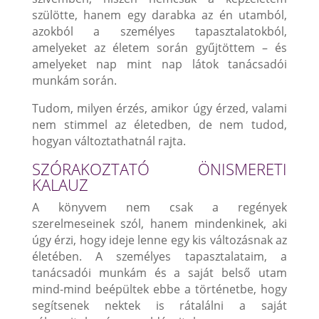
szülötte, hanem egy darabka az én utamból,
azokból a személyes tapasztalatokból,
amelyeket az életem során gyűjtöttem – és
amelyeket nap mint nap látok tanácsadói
munkám során.
Tudom, milyen érzés, amikor úgy érzed, valami
nem stimmel az életedben, de nem tudod,
hogyan változtathatnál rajta.
SZÓRAKOZTATÓ ÖNISMERETI
KALAUZ
A könyvem nem csak a regények
szerelmeseinek szól, hanem mindenkinek, aki
úgy érzi, hogy ideje lenne egy kis változásnak az
életében. A személyes tapasztalataim, a
tanácsadói munkám és a saját belső utam
mind-mind beépültek ebbe a történetbe, hogy
segítsenek nektek is rátalálni a saját