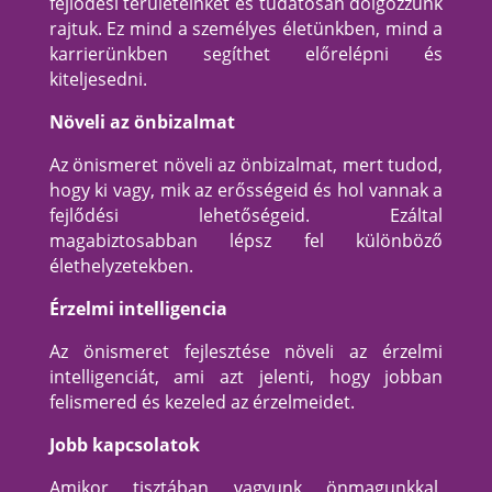
fejlődési területeinket és tudatosan dolgozzunk
rajtuk. Ez mind a személyes életünkben, mind a
karrierünkben segíthet előrelépni és
kiteljesedni.
Növeli az önbizalmat
Az önismeret növeli az önbizalmat, mert tudod,
hogy ki vagy, mik az erősségeid és hol vannak a
fejlődési lehetőségeid. Ezáltal
magabiztosabban lépsz fel különböző
élethelyzetekben.
Érzelmi intelligencia
Az önismeret fejlesztése növeli az érzelmi
intelligenciát, ami azt jelenti, hogy jobban
felismered és kezeled az érzelmeidet.
Jobb kapcsolatok
Amikor tisztában vagyunk önmagunkkal,