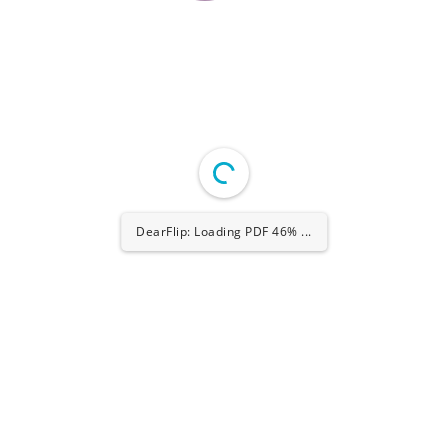
DearFlip: Loading PDF 46% ...