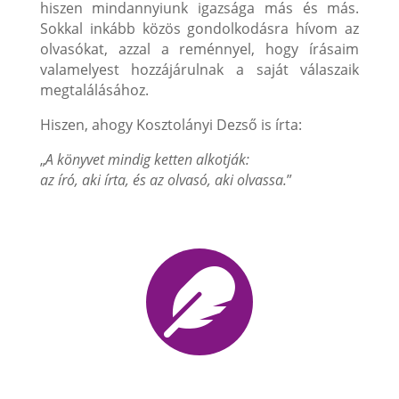
hiszen mindannyiunk igazsága más és más.
Sokkal inkább közös gondolkodásra hívom az
olvasókat, azzal a reménnyel, hogy írásaim
valamelyest hozzájárulnak a saját válaszaik
megtalálásához.
Hiszen, ahogy Kosztolányi Dezső is írta:
„
A könyvet mindig ketten alkotják:
az író, aki írta, és az olvasó, aki olvassa.
”
