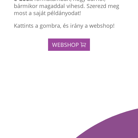
bármikor magaddal vihesd. Szerezd meg
most a saját példányodat!
Kattints a gombra, és irány a webshop!
WEBSHOP