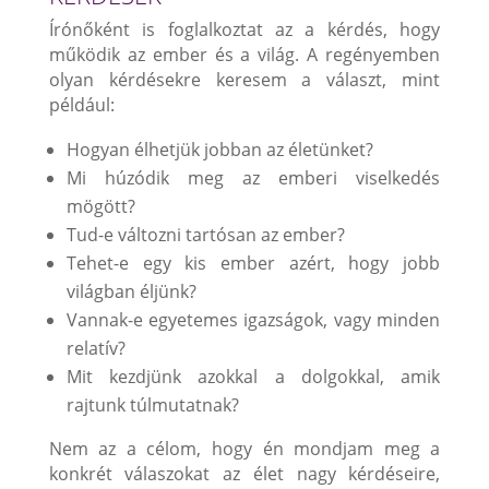
Írónőként is foglalkoztat az a kérdés, hogy
működik az ember és a világ. A regényemben
olyan kérdésekre keresem a választ, mint
például:
Hogyan élhetjük jobban az életünket?
Mi húzódik meg az emberi viselkedés
mögött?
Tud-e változni tartósan az ember?
Tehet-e egy kis ember azért, hogy jobb
világban éljünk?
Vannak-e egyetemes igazságok, vagy minden
relatív?
Mit kezdjünk azokkal a dolgokkal, amik
rajtunk túlmutatnak?
Nem az a célom, hogy én mondjam meg a
konkrét válaszokat az élet nagy kérdéseire,