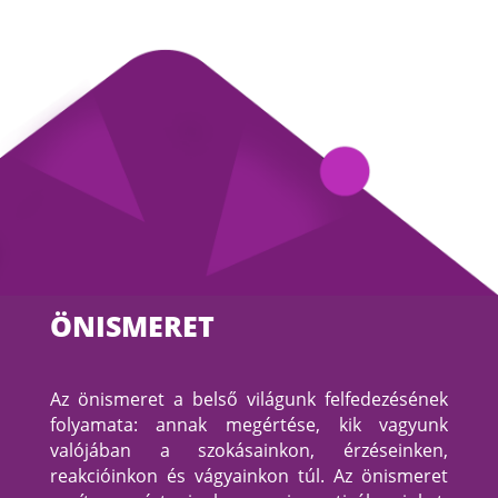
ÖNISMERET
Az önismeret a belső világunk felfedezésének
folyamata: annak megértése, kik vagyunk
valójában a szokásainkon, érzéseinken,
reakcióinkon és vágyainkon túl. Az önismeret