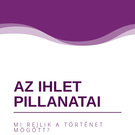
AZ IHLET
PILLANATAI
MI REJLIK A TÖRTÉNET
MÖGÖTT?