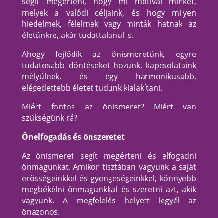
segít megérteni, hogy mi motivál minket,
melyek a valódi céljaink, és hogy milyen
hiedelmek, félelmek vagy minták hatnak az
életünkre, akár tudattalanul is.
Ahogy fejlődik az önismeretünk, egyre
tudatosabb döntéseket hozunk, kapcsolataink
mélyülnek, és egy harmonikusabb,
elégedettebb életet tudunk kialakítani.
Miért fontos az önismeret? Miért van
szükségünk rá?
Önelfogadás és önszeretet
Az önismeret segít megérteni és elfogadni
önmagunkat. Amikor tisztában vagyunk a saját
erősségeinkkel és gyengeségeinkkel, könnyebb
megbékélni önmagunkkal és szeretni azt, akik
vagyunk. A megfelelés helyett legyél az
önazonos.