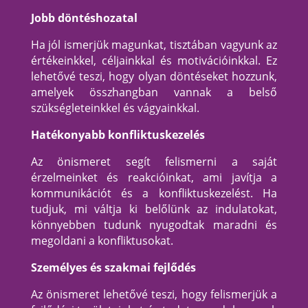
Jobb döntéshozatal
Ha jól ismerjük magunkat, tisztában vagyunk az
értékeinkkel, céljainkkal és motivációinkkal. Ez
lehetővé teszi, hogy olyan döntéseket hozzunk,
amelyek összhangban vannak a belső
szükségleteinkkel és vágyainkkal.
Hatékonyabb konfliktuskezelés
Az önismeret segít felismerni a saját
érzelmeinket és reakcióinkat, ami javítja a
kommunikációt és a konfliktuskezelést. Ha
tudjuk, mi váltja ki belőlünk az indulatokat,
könnyebben tudunk nyugodtak maradni és
megoldani a konfliktusokat.
Személyes és szakmai fejlődés
Az önismeret lehetővé teszi, hogy felismerjük a