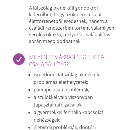
A látszólag ok nélküli gondokról
kiderülhet, hogy azok nem a saját
élettörténetből eredeznek, hanem a
családi rendszerben történt valamilyen
serülés okozza, melyek a családállítás
során megoldódhatnak.

MILYEN TÉMÁKBAN SEGÍTHET A
CSALÁDÁLLÍTÁS?
ismétlődő, látszólag ok nélküli
problémás élethelyzetek;
párkapcsolati problémák;
a szülőkkel való viszonyban
tapasztalható zavarok;
a gyermekkel fennálló kapcsolati
nehézségek;
életviteli problémák, döntési