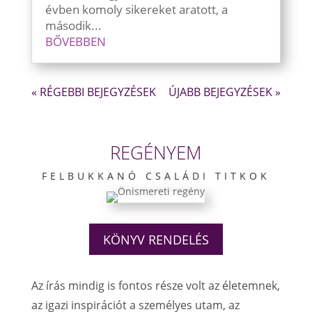
évben komoly sikereket aratott, a
második...
BŐVEBBEN
« RÉGEBBI BEJEGYZÉSEK
ÚJABB BEJEGYZÉSEK »
REGÉNYEM
FELBUKKANÓ CSALÁDI TITKOK
KÖNYV RENDELÉS
Az írás mindig is fontos része volt az életemnek,
az igazi inspirációt a személyes utam, az