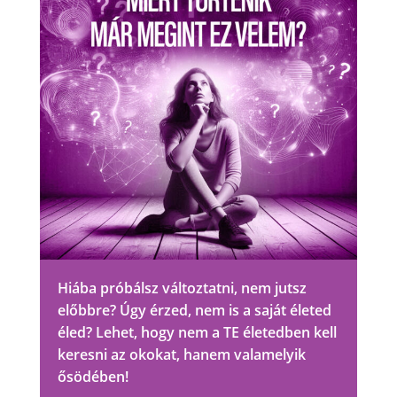
Hiába próbálsz változtatni, nem jutsz
előbbre? Úgy érzed, nem is a saját életed
éled? Lehet, hogy nem a TE életedben kell
keresni az okokat, hanem valamelyik
ősödében!