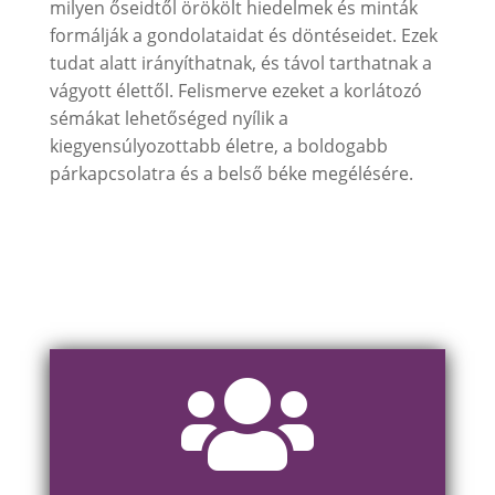
milyen őseidtől örökölt hiedelmek és minták
formálják a gondolataidat és döntéseidet. Ezek
tudat alatt irányíthatnak, és távol tarthatnak a
vágyott élettől. Felismerve ezeket a korlátozó
sémákat lehetőséged nyílik a
kiegyensúlyozottabb életre, a boldogabb
párkapcsolatra és a belső béke megélésére.
