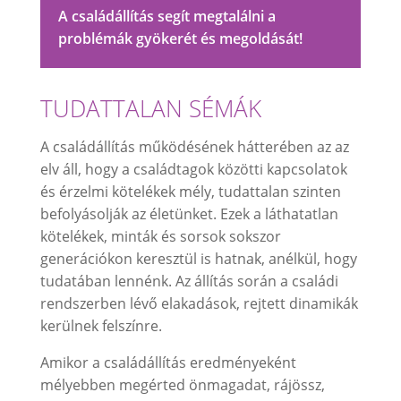
A családállítás segít megtalálni a
problémák gyökerét és megoldását!
TUDATTALAN SÉMÁK
A családállítás működésének hátterében az az
elv áll, hogy a családtagok közötti kapcsolatok
és érzelmi kötelékek mély, tudattalan szinten
befolyásolják az életünket. Ezek a láthatatlan
kötelékek, minták és sorsok sokszor
generációkon keresztül is hatnak, anélkül, hogy
tudatában lennénk. Az állítás során a családi
rendszerben lévő elakadások, rejtett dinamikák
kerülnek felszínre.
Amikor a családállítás eredményeként
mélyebben megérted önmagadat, rájössz,