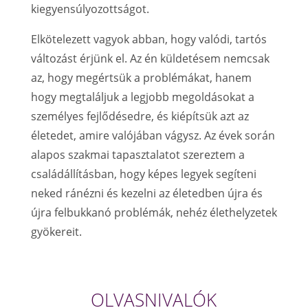
kiegyensúlyozottságot.
Elkötelezett vagyok abban, hogy valódi, tartós
változást érjünk el. Az én küldetésem nemcsak
az, hogy megértsük a problémákat, hanem
hogy megtaláljuk a legjobb megoldásokat a
személyes fejlődésedre, és kiépítsük azt az
életedet, amire valójában vágysz.
Az évek során
alapos szakmai tapasztalatot szereztem a
családállításban, hogy képes legyek segíteni
neked ránézni és kezelni az életedben újra és
újra felbukkanó problémák, nehéz élethelyzetek
gyökereit.
OLVASNIVALÓK