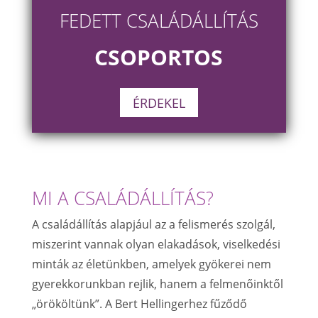
FEDETT CSALÁDÁLLÍTÁS
CSOPORTOS
ÉRDEKEL
MI A CSALÁDÁLLÍTÁS?
A családállítás alapjául az a felismerés szolgál,
miszerint vannak olyan elakadások, viselkedési
minták az életünkben, amelyek gyökerei nem
gyerekkorunkban rejlik, hanem a felmenőinktől
„örököltünk”. A Bert Hellingerhez fűződő