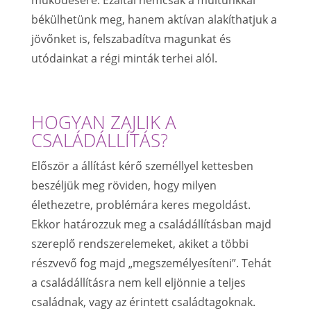
békülhetünk meg, hanem aktívan alakíthatjuk a
jövőnket is, felszabadítva magunkat és
utódainkat a régi minták terhei alól.
HOGYAN ZAJLIK A
CSALÁDÁLLÍTÁS?
Először a állítást kérő személlyel kettesben
beszéljük meg röviden, hogy milyen
élethezetre, problémára keres megoldást.
Ekkor határozzuk meg a családállításban majd
szereplő rendszerelemeket, akiket a többi
részvevő fog majd „megszemélyesíteni”. Tehát
a családállításra nem kell eljönnie a teljes
családnak, vagy az érintett családtagoknak.