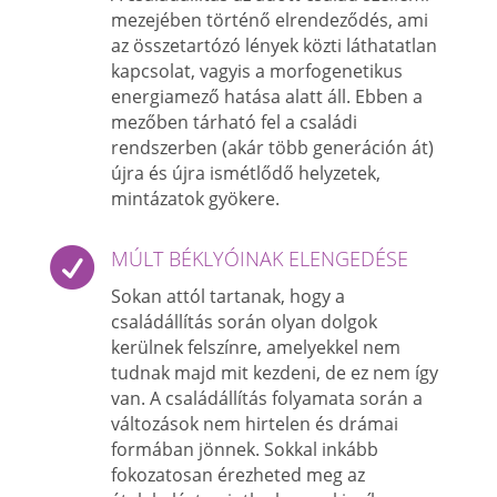
mezejében történő elrendeződés, ami
az összetartózó lények közti láthatatlan
kapcsolat, vagyis a morfogenetikus
energiamező hatása alatt áll. Ebben a
mezőben tárható fel a családi
rendszerben (akár több generáción át)
újra és újra ismétlődő helyzetek,
mintázatok gyökere.

MÚLT BÉKLYÓINAK ELENGEDÉSE
Sokan attól tartanak, hogy a
családállítás során olyan dolgok
kerülnek felszínre, amelyekkel nem
tudnak majd mit kezdeni, de ez nem így
van. A családállítás folyamata során a
változások nem hirtelen és drámai
formában jönnek. Sokkal inkább
fokozatosan érezheted meg az