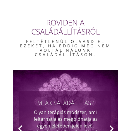
RÖVIDEN A
CSALÁDÁLLÍTÁSRÓL
FELTÉTLENÜL OLVASD EL
EZEKET, HA EDDIG MÉG NEM
VOLTÁL NÁLUNK
CSALÁDÁLLÍTÁSON.
MI A CSALÁDÁLLÍTÁS?
Olyan terápiás módszer, ami
feltárhatja és megoldhatja az
egyén életében jelen lévő,