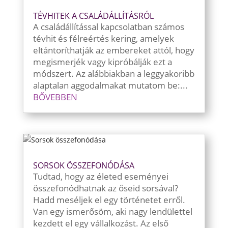
TÉVHITEK A CSALÁDÁLLÍTÁSRÓL
A családállítással kapcsolatban számos
tévhit és félreértés kering, amelyek
eltántoríthatják az embereket attól, hogy
megismerjék vagy kipróbálják ezt a
módszert. Az alábbiakban a leggyakoribb
alaptalan aggodalmakat mutatom be:...
BŐVEBBEN
SORSOK ÖSSZEFONÓDÁSA
Tudtad, hogy az életed eseményei
összefonódhatnak az őseid sorsával?
Hadd meséljek el egy történetet erről.
Van egy ismerősöm, aki nagy lendülettel
kezdett el egy vállalkozást. Az első