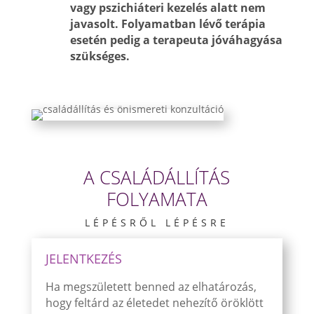
vagy pszichiáteri kezelés alatt nem
javasolt. Folyamatban lévő terápia
esetén pedig a terapeuta jóváhagyása
szükséges.
A CSALÁDÁLLÍTÁS
FOLYAMATA
LÉPÉSRŐL LÉPÉSRE
JELENTKEZÉS
Ha megszületett benned az elhatározás,
hogy feltárd az életedet nehezítő
öröklött