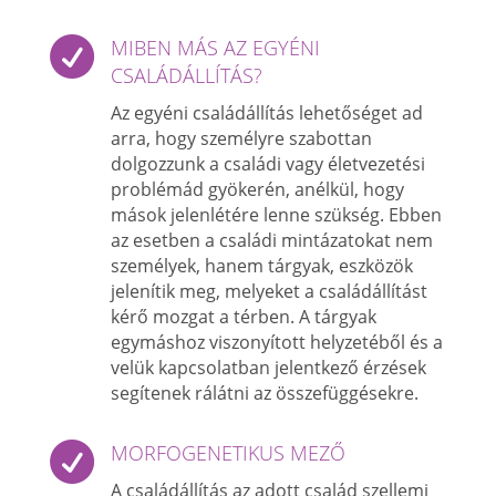

MIBEN MÁS AZ EGYÉNI
CSALÁDÁLLÍTÁS?
Az egyéni családállítás lehetőséget ad
arra, hogy személyre szabottan
dolgozzunk a családi vagy életvezetési
problémád gyökerén, anélkül, hogy
mások jelenlétére lenne szükség.
Ebben
az esetben a családi mintázatokat nem
személyek, hanem tárgyak, eszközök
jelenítik meg, melyeket a családállítást
kérő mozgat a térben. A tárgyak
egymáshoz viszonyított helyzetéből és a
velük kapcsolatban jelentkező érzések
segítenek rálátni az összefüggésekre.

MORFOGENETIKUS MEZŐ
A családállítás az adott család szellemi