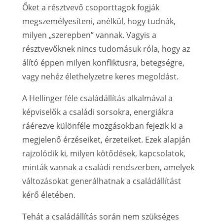
Őket a résztvevő csoporttagok fogják
megszemélyesíteni, anélkül, hogy tudnák,
milyen „szerepben” vannak. Vagyis a
résztvevőknek nincs tudomásuk róla, hogy az
álító éppen milyen konfliktusra, betegségre,
vagy nehéz élethelyzetre keres megoldást.
A Hellinger féle családállítás alkalmával a
képviselők a családi sorsokra, energiákra
ráérezve különféle mozgásokban fejezik ki a
megjelenő érzéseiket, érzeteiket. Ezek alapján
rajzolódik ki, milyen kötődések, kapcsolatok,
minták vannak a családi rendszerben, amelyek
változásokat generálhatnak a családállítást
kérő életében.
Tehát a családállítás során nem szükséges