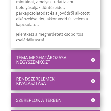
mintáidat, amelyek tudattalanul
befolyásolják döntéseidet,
párkapcsolatodat és a jövődről alkotott
elképzeléseidet, akkor vedd fel velem a
kapcsolatot.
Jelentkezz a meghirdetett csoportos
családállításra!
TÉMA MEGHATÁROZÁSA
NÉGYSZEMKÖZT
RENDSZERELEMEK
KIVÁLASZTÁSA
SZEREPLŐK A TÉRBEN