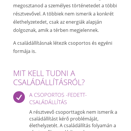
megosztanod a személyes történetedet a többi
résztvevővel. A többiek nem ismerik a konkrét
élethelyzetedet, csak az energiák alapján
dolgoznak, amik a térben megjelennek.
A családállításnak létezik csoportos és egyéni
formája is.
MIT KELL TUDNI A
CSALÁDÁLLÍTÁSRÓL?

A CSOPORTOS -FEDETT-
CSALÁDÁLLÍTÁS
A résztvevő csoporttagok nem ismerik a
családállítást kérő problémáját,
élethelyzetét. A családállítás folyamán a