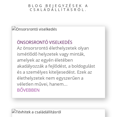
BLOG BEJEGYZÉSEK A
CSALÁDÁLLÍTÁSRÓL.
ÖNSORSRONTÓ VISELKEDÉS
Az önsorsrontó élethelyzetek olyan
ismétlődő helyzetek vagy minták,
amelyek az egyén életében
akadályozzák a fejlődést, a boldogulást
és a személyes kiteljesedést. Ezek az
élethelyzetek nem egyszerűen a
véletlen művei, hanem...
BŐVEBBEN